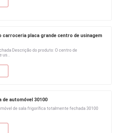
 carroceria placa grande centro de usinagem
echada Descrição do produto: O centro de
us...
ia de automóvel 30100
móvel de sala frigorífica totalmente fechada 30100