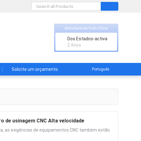
Manufacturer from China
Dos Estados-activa
2 Anos
Solicite um orçamento
Português
o de usinagem CNC Alta velocidade
ira, as exigências de equipamentos CNC também estão