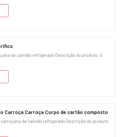
rífico
aria de camião refrigerado Descrição do produto: O
ico Carroça Carroça Corpo de cartão composto
arroçaria de camião refrigerado Descrição do produto: