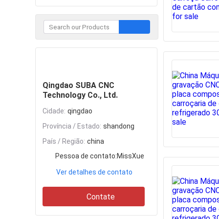
Contate
Qingdao SUBA CNC
Technology Co., Ltd.
Cidade:
qingdao
Província / Estado:
shandong
País / Região:
china
Pessoa de contato:
MissXue
Ver detalhes de contato
Contate