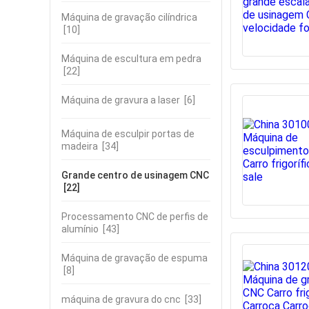
Máquina de gravação cilíndrica
[10]
Máquina de escultura em pedra
[22]
Máquina de gravura a laser
[6]
Máquina de esculpir portas de
madeira
[34]
Grande centro de usinagem CNC
[22]
Processamento CNC de perfis de
alumínio
[43]
Máquina de gravação de espuma
[8]
máquina de gravura do cnc
[33]