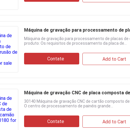
Máquina de gravação para processamento de pla
Máquina de gravação para processamento de placas de 
produto: Os requisitos de processamento da placa de...
Contate
Add to Cart
Máquina de gravação CNC de placa composta de 
30140 Máquina de gravação CNC de cartão composto de c
O centro de processamento de painéis grande...
Contate
Add to Cart