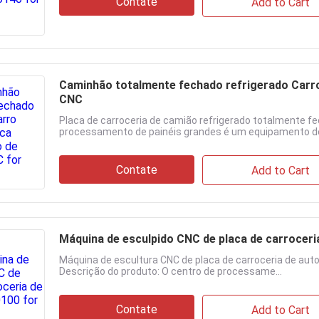
Contate
Add to Cart
Caminhão totalmente fechado refrigerado Carro
CNC
Placa de carroceria de camião refrigerado totalmente f
processamento de painéis grandes é um equipamento de 
Contate
Add to Cart
Máquina de esculpido CNC de placa de carrocer
Máquina de escultura CNC de placa de carroceria de auto
Descrição do produto: O centro de processame...
Contate
Add to Cart