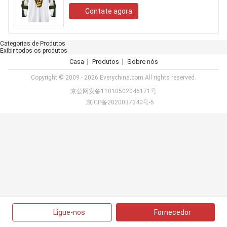
Contate agora
Categorias de Produtos
Exibir todos os produtos
Casa
Produtos
Sobre nós
Copyright © 2009 - 2026 Everychina.com.All rights reserved.
京公网安备11010502046171号
京ICP备2020037340号-5
Ligue-nos
Fornecedor