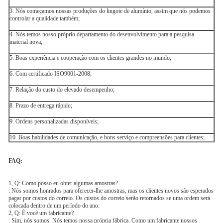
3. Nós começamos nossas produções do lingote de alumínio, assim que nós podemos
controlar a qualidade também;
4. Nós temos nosso próprio departamento do desenvolvimento para a pesquisa
material nova;
5. Boas experiência e cooperação com os clientes grandes no mundo;
6. Com certificado ISO9001-2008;
7. Relação do custo do elevado desempenho;
8. Prazo de entrega rápido;
9. Ordens personalizadas disponíveis;
10. Boas habilidades de comunicação, e bons serviço e compreensões para clientes;
FAQ:
1, Q: Como posso eu obter algumas amostras?
: Nós somos honrados para oferecer-lhe amostras, mas os clientes novos são esperados
pagar por custos do correio. Os custos do correio serão retornados se uma ordem será
colocada dentro de um período do ano.
2, Q: É você um fabricante?
: Sim, nós somos. Nós temos nossa própria fábrica. Como um fabricante nossos