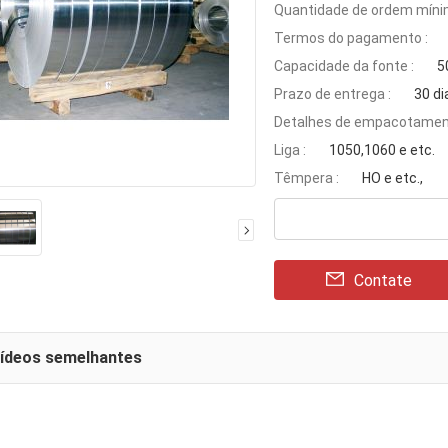
Quantidade de ordem míni
Termos do pagamento :
Capacidade da fonte :
5
Prazo de entrega :
30 di
Detalhes de empacotamen
Liga :
1050,1060 e etc.
Têmpera :
HO e etc.,
Contate
vídeos semelhantes