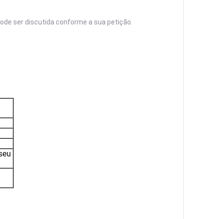
pode ser discutida conforme a sua petição.
seu