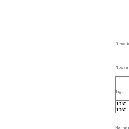
Descri
Nossa 
Liga
1050
1060
Nossa 