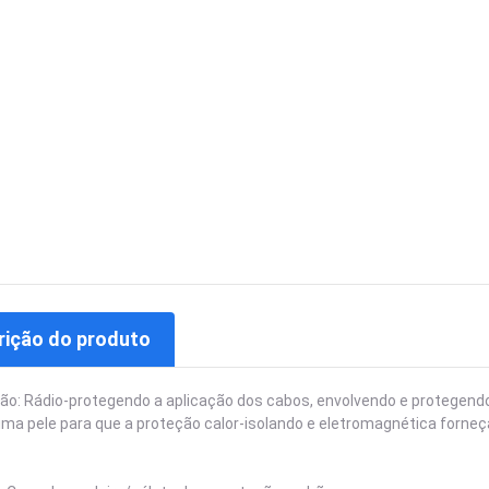
rição do produto
ão: Rádio-protegendo a aplicação dos cabos, envolvendo e protegendo
ma pele para que a proteção calor-isolando e eletromagnética forneç