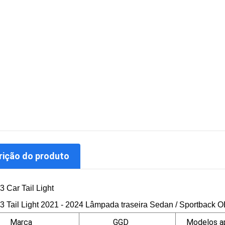
rição do produto
3 Car Tail Light
3 Tail Light 2021 - 2024 Lâmpada traseira Sedan / Sportback 
Marca
GGD
Modelos ap