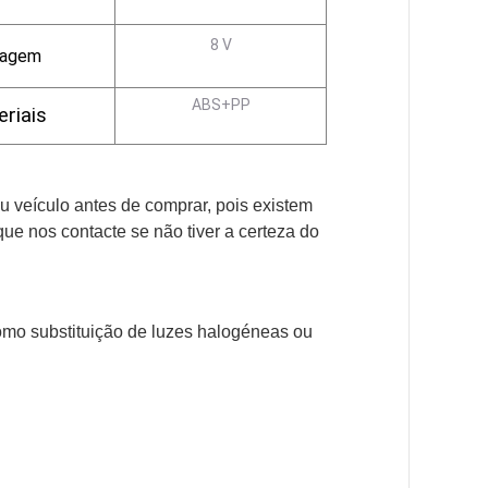
8 V
tagem
ABS+PP
riais
eu veículo antes de comprar, pois existem
e nos contacte se não tiver a certeza do
omo substituição de luzes halogéneas ou