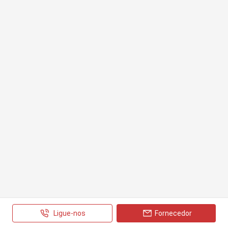
Ligue-nos
Fornecedor