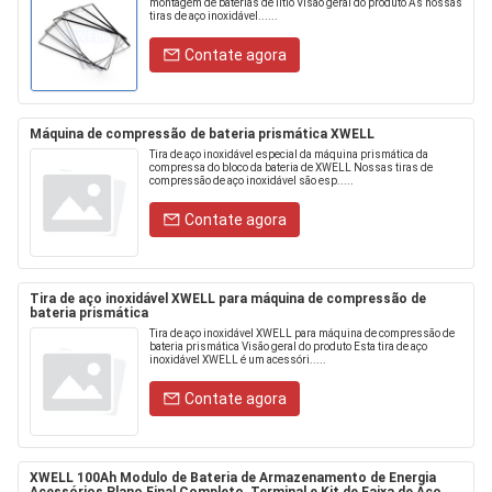
montagem de baterias de lítio Visão geral do produto As nossas
tiras de aço inoxidável......
Contate agora
Máquina de compressão de bateria prismática XWELL
Tira de aço inoxidável especial da máquina prismática da
compressa do bloco da bateria de XWELL Nossas tiras de
compressão de aço inoxidável são esp.....
Contate agora
Tira de aço inoxidável XWELL para máquina de compressão de
bateria prismática
Tira de aço inoxidável XWELL para máquina de compressão de
bateria prismática Visão geral do produto Esta tira de aço
inoxidável XWELL é um acessóri.....
Contate agora
XWELL 100Ah Modulo de Bateria de Armazenamento de Energia