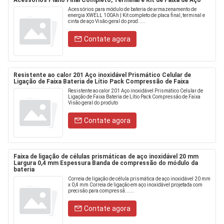
Acessórios Plano Final Completo, Terminal e Kit de Faixa de Aço
Acessórios para módulo de bateria de armazenamento de
energia XWELL 100Ah | Kit completo de placa final, terminal e
cinta de aço Visão geral do prod.....
Contate agora
Resistente ao calor 201 Aço inoxidável Prismático Celular de
Ligação de Faixa Bateria de Lítio Pack Compressão de Faixa
Resistente ao calor 201 Aço inoxidável Prismático Celular de
Ligação de Faixa Bateria de Lítio Pack Compressão de Faixa
Visão geral do produto
Contate agora
Faixa de ligação de células prismáticas de aço inoxidável 20 mm
Largura 0,4 mm Espessura Banda de compressão do módulo da
bateria
Correia de ligação de célula prismática de aço inoxidável 20 mm
x 0,4 mm Correia de ligação em aço inoxidável projetada com
precisão para compressã......
Contate agora