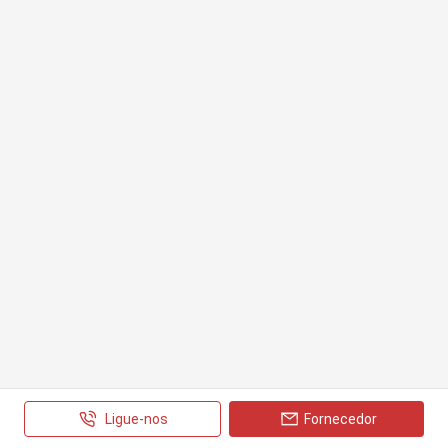
Ligue-nos
Fornecedor