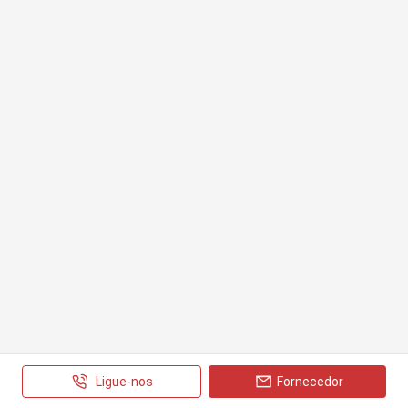
Ligue-nos
Fornecedor