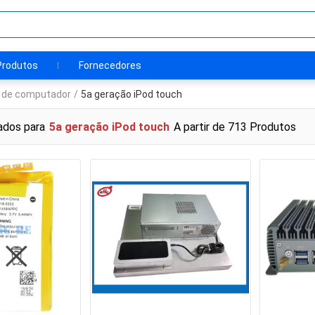
Produtos
Fornecedores
s de computador
/
5a geração iPod touch
ados para
5a geração iPod touch
A partir de 713 Produtos