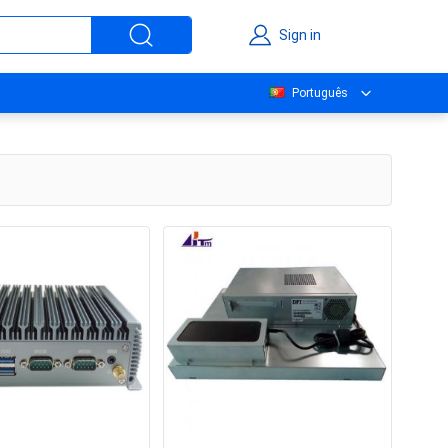
Sign in
Português