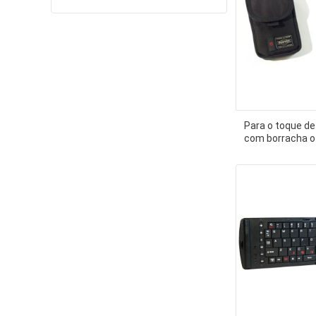
Para o toque de
com borracha o 
telefone celular