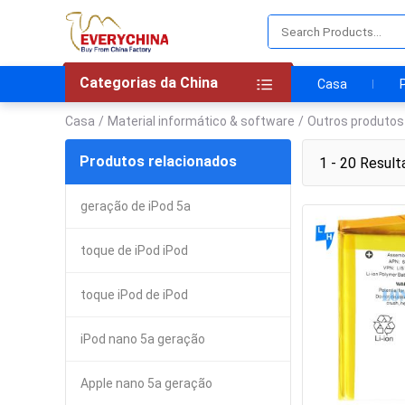
Categorias da China
Casa
Casa
/
Material informático & software
/
Outros produto
Produtos relacionados
1 - 20 Result
geração de iPod 5a
toque de iPod iPod
toque iPod de iPod
iPod nano 5a geração
Apple nano 5a geração