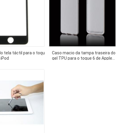
do tela táctil para o toque
Caso macio da tampa traseira do
 iPod
gel TPU para o toque 6 de Apple
iPod