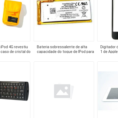
 iPod 4G revestiu
Bateria sobressalente de alta
Digitador 
caso de cristal do
capacidade do toque de IPod para
1 de Apple
Gen 4 de IPOD NANO 4o