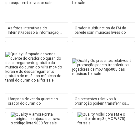
As fotos interativas do
Orador Multifunction de FM da
Internet/acesso à informação,
parede com músicas livres do
toms de chamada transferem o
mp3 do quran da transferência
quiosque ereto livre
Lâmpada de venda quente do
Os presentes relativos à
orador do quran do
promoção podem transferir os
descarregamento gratuito da
jogadores de mp3 Mp6005 das
música do quran do MP3 mp4 do
músicas
koran e do descarregamento
gratuito do mp3 das músicas do
tamil do quran do al