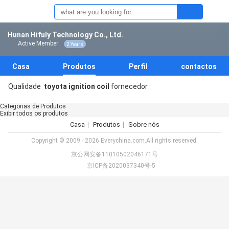
Hunan Hifuly Technology Co., Ltd.
Active Member
2 Years
Casa
Produtos
Perfil
contactos
Qualidade
toyota ignition coil
fornecedor
Categorias de Produtos
Exibir todos os produtos
Casa
Produtos
Sobre nós
Copyright © 2009 - 2026 Everychina.com.All rights reserved.
京公网安备11010502046171号
京ICP备2020037340号-5