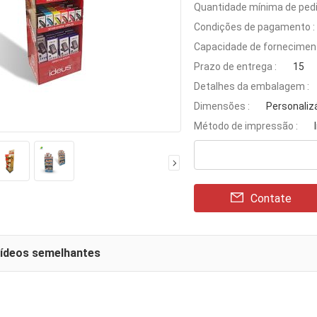
Quantidade mínima de pedi
Condições de pagamento :
Capacidade de forneciment
Prazo de entrega :
15
Detalhes da embalagem :
Dimensões :
Personaliz
Método de impressão :
Contate
vídeos semelhantes