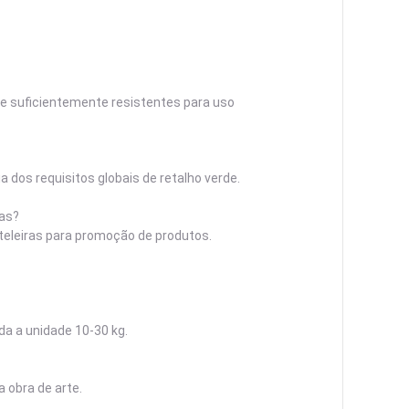
co e suficientemente resistentes para uso
 dos requisitos globais de retalho verde.
das?
eleiras para promoção de produtos.
a a unidade 10-30 kg.
 obra de arte.