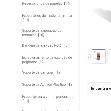
Reservatórios de papelão
[14]
Expositores de madeira e metal
[10]
Suporte de exposição do
assoalho
[16]
Bandeja de exibição PDQ
[10]
Estacionamento de exibição de
pegboard
[12]
Suporte de derrubar
[19]
Suporte de Acrílico Plástico
[12]
Encontre 
Expositor para venda pendurada
[10]