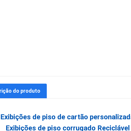
rição do produto
Exibições de piso de cartão personalizad
Exibições de piso corrugado Recicláve