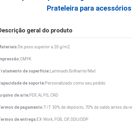
Prateleira para acessórios
Descrição geral do produto
ateriais:
De peso superior a 20 g/m2
Impressão:
CMYK
Tratamento de superfície:
Laminado Brilhante/Mat
Capacidade de suporte:
Personalizado como seu pedido
rquivo de arte:
PDF, AI, PS, CRD
Termos de pagamento:
T/T 30% de depósito, 70% de saldo antes da 
Termos de entrega:
EX-Work, FOB, CIF, DDU/DDP.