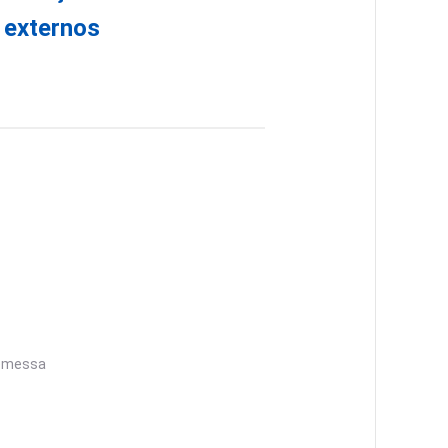
 externos
remessa