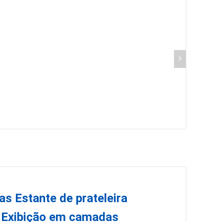
as Estante de prateleira
l Exibição em camadas