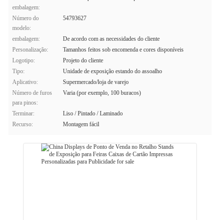
embalagem:
Número do
54793627
modelo:
embalagem:
De acordo com as necessidades do cliente
Personalização:
Tamanhos feitos sob encomenda e cores disponíveis
Logotipo:
Projeto do cliente
Tipo:
Unidade de exposição estando do assoalho
Aplicativo:
Supermercado/loja de varejo
Número de furos
Varia (por exemplo, 100 buracos)
para pinos:
Terminar:
Liso / Pintado / Laminado
Recurso:
Montagem fácil