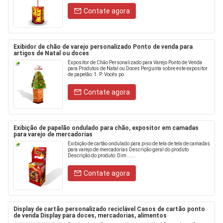
Contate agora
Exibidor de chão de varejo personalizado Ponto de venda para
artigos de Natal ou doces
Expositor de Chão Personalizado para Varejo Ponto de Venda
para Produtos de Natal ou Doces Pergunta sobre este expositor
de papelão: 1. P: Vocês po
Contate agora
Exibição de papelão ondulado para chão, expositor em camadas
para varejo de mercadorias
Exibição de cartão ondulado para piso de tela de tela de camadas
para varejo de mercadorias Descrição geral do produto
Descrição do produto: Dim......
Contate agora
Display de cartão personalizado reciclável Casos de cartão ponto
de venda Display para doces, mercadorias, alimentos