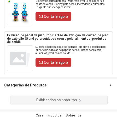
Display de cartão personalizado reciclável Casos de cartão
ponto de venda Display para doces, mercadorias, alimentos
Pergunta que você quer saber:
Contate agora
Exibição de papel de piso Pop Cartão de exibição de cartão de piso
de exibição Stand para cuidados com a pele, alimentos, produtos
de saúde
Suporte de exibição de piso de papel, display de papelão pop,
suporte de exibição de papelão para cuidados com a pele,
alimentos, produtos de saúde......
Contate agora
Categorias de Produtos
Exibir todos os produtos
Casa
Produtos
Sobre nós