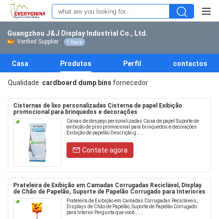
Guangzhou J&J Display Industrial Co., Ltd.
Verified Supplier
1 Years
Casa
Produtos
Perfil
contactos
Qualidade
cardboard dump bins
fornecedor
Cisternas de lixo personalizadas Cisterna de papel Exibição
promocional para brinquedos e decorações
Caixas de despejo personalizadas Caixa de papel Suporte de
exibição de piso promocional para brinquedos e decorações
Exibição de papelão Descrição g.....
Contate agora
Prateleira de Exibição em Camadas Corrugadas Reciclável, Display
de Chão de Papelão, Suporte de Papelão Corrugado para Interiores
Prateleira de Exibição em Camadas Corrugadas Recicláveis,
Displays de Chão de Papelão, Suporte de Papelão Corrugado
para Interior Pergunta que você......