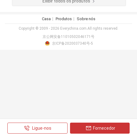
Exibir todos os produtos
Casa
Produtos
Sobre nós
Copyright © 2009 - 2026 Everychina.com.All rights reserved.
京公网安备11010502046171号
京ICP备2020037340号-5
Ligue-nos
Fornecedor