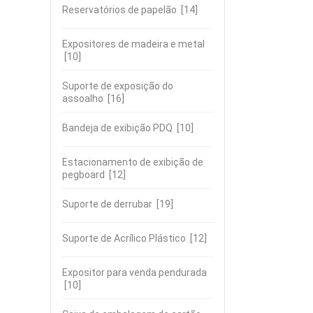
Reservatórios de papelão
[14]
Expositores de madeira e metal
[10]
Suporte de exposição do
assoalho
[16]
Bandeja de exibição PDQ
[10]
Estacionamento de exibição de
pegboard
[12]
Suporte de derrubar
[19]
Suporte de Acrílico Plástico
[12]
Expositor para venda pendurada
[10]