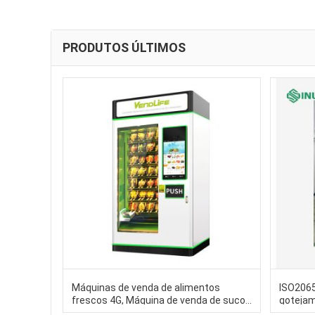
PRODUTOS ÚLTIMOS
Máquinas de venda de alimentos
ISO2065
frescos 4G, Máquina de venda de suco
gotejam
de laranja fresco 60HZ DEX
pilha d