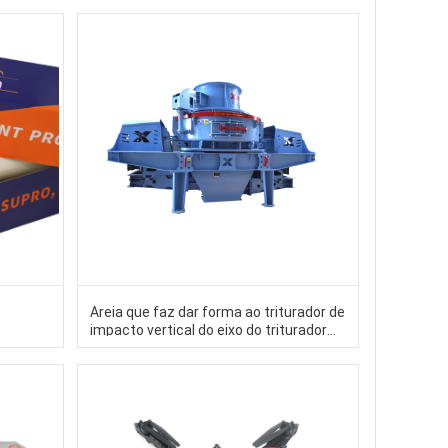
Areia que faz dar forma ao triturador de
impacto vertical do eixo do triturador
industrial com modos de trabalho dobro