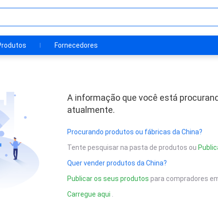
Produtos
Fornecedores
A informação que você está procurand
atualmente.
Procurando produtos ou fábricas da China?
Tente pesquisar na pasta de produtos ou
Public
Quer vender produtos da China?
Publicar os seus produtos
para compradores em
Carregue aqui
.