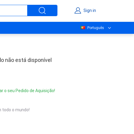
Sign in
Português
o não está disponível
ar o seu Pedido de Aquisição!
 todo o mundo!