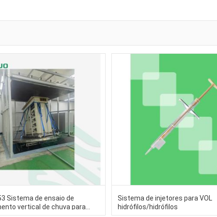
3 Sistema de ensaio de
Sistema de injetores para VOL
ento vertical de chuva para
hidrófilos/hidrófilos
e carregamento de veículos