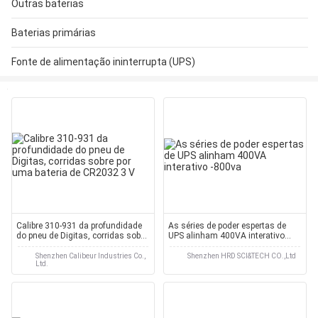
Outras baterias
Baterias primárias
Fonte de alimentação ininterrupta (UPS)
Calibre 310-931 da profundidade
As séries de poder espertas de
do pneu de Digitas, corridas sobre
UPS alinham 400VA interativo
por uma bateria de CR2032 3 V
-800va
Shenzhen Calibeur Industries Co.,
Shenzhen HRD SCI&TECH CO.,Ltd
Ltd.