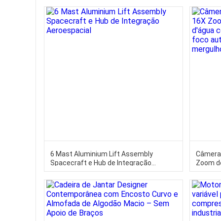
6 Mast Aluminium Lift Assembly
Câmera 
Spacecraft e Hub de Integração
Zoom de
Aeroespacial
luz LED
para na