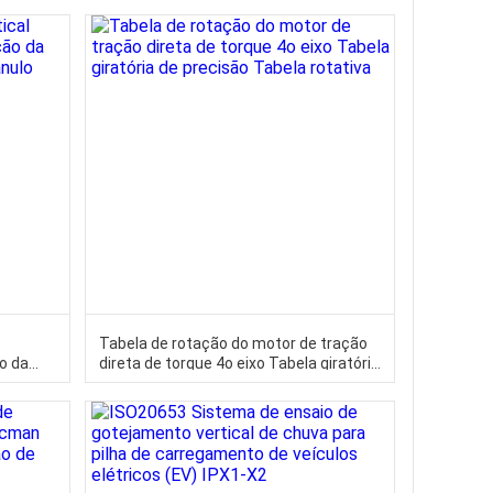
Elegança e Estilo aos Sapatos de
Mulheres
l
Tabela de rotação do motor de tração
ão da
direta de torque 4o eixo Tabela giratória
ulo
de precisão Tabela rotativa