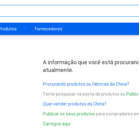
Produtos
Fornecedores
A informação que você está procurand
atualmente.
Procurando produtos ou fábricas da China?
Tente pesquisar na pasta de produtos ou
Public
Quer vender produtos da China?
Publicar os seus produtos
para compradores em
Carregue aqui
.