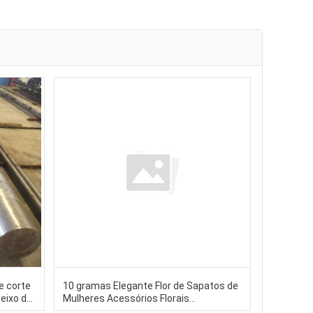
e corte
10 gramas Elegante Flor de Sapatos de
 eixo do
Mulheres Acessórios Florais
m-
Decorativos Perfeitos para Adicionar