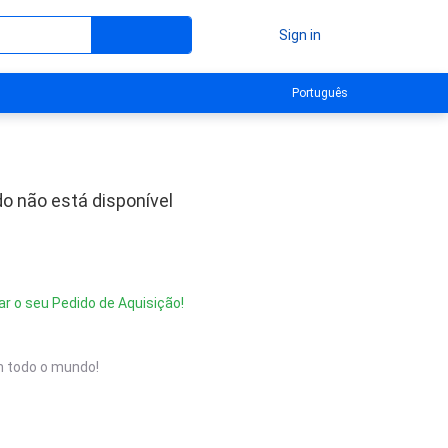
Sign in
Português
o não está disponível
ar o seu Pedido de Aquisição!
 todo o mundo!