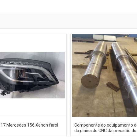
17 Mercedes 156 Xenon farol
Componente do equipamento d
da plaina do CNC da precisão do
cortador do woodworking 10m