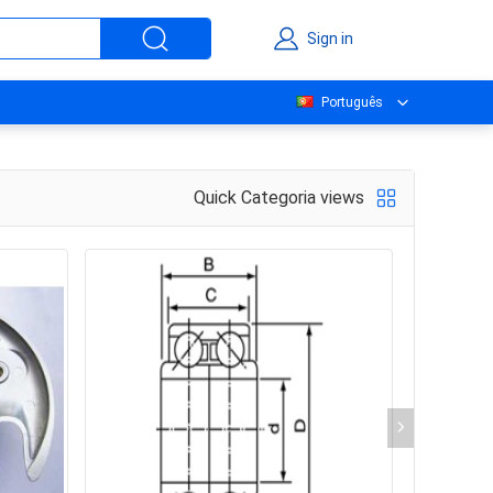
Sign in
Português
Quick Categoria views