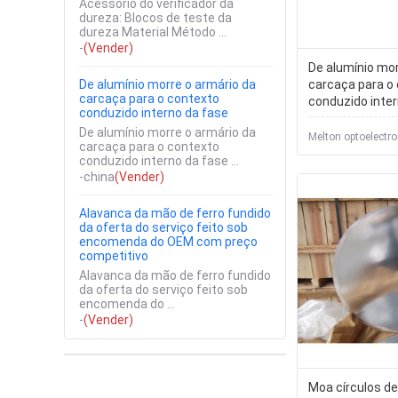
Acessório do verificador da
dureza: Blocos de teste da
dureza Material Método ...
-
(Vender)
De alumínio mor
De alumínio morre o armário da
carcaça para o
carcaça para o contexto
conduzido inter
conduzido interno da fase
De alumínio morre o armário da
Melton optoelectro
carcaça para o contexto
conduzido interno da fase ...
-china
(Vender)
Alavanca da mão de ferro fundido
da oferta do serviço feito sob
encomenda do OEM com preço
competitivo
Alavanca da mão de ferro fundido
da oferta do serviço feito sob
encomenda do ...
-
(Vender)
Moa círculos de