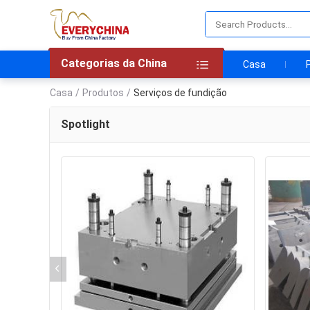
Categorias da China
Casa
Casa
/
Produtos
/
Serviços de fundição
Spotlight