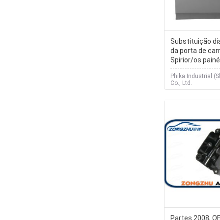
Substituição di
da porta de car
Spirior/os painé
automóvel
Phika Industrial (
Co., Ltd.
Partes 2008, O