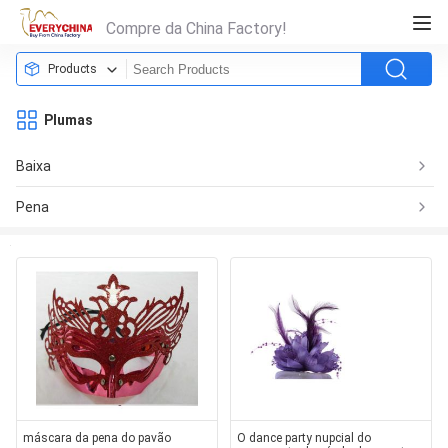
Compre da China Factory!
Products
Plumas
Baixa
Pena
máscara da pena do pavão
O dance party nupcial do