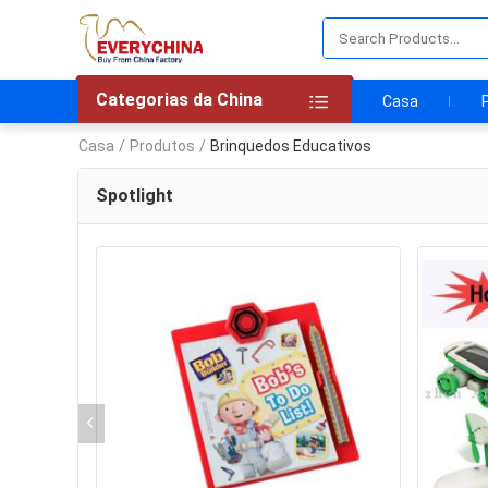
Categorias da China
Casa
Casa
/
Produtos
/
Brinquedos Educativos
Spotlight