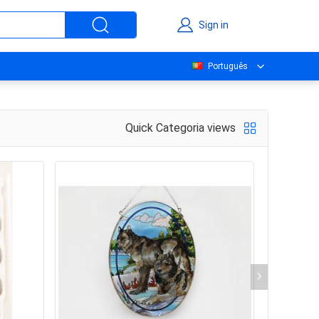
Sign in
Português
Quick Categoria views