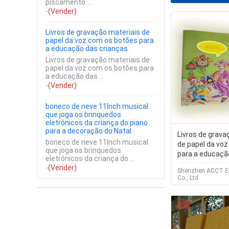
piscamento ...
-
(Vender)
Livros de gravação materiais de
papel da voz com os botões para
a educação das crianças
Livros de gravação materiais de
papel da voz com os botões para
a educação das ...
-
(Vender)
boneco de neve 11Inch musical
que joga os brinquedos
eletrônicos da criança do piano
para a decoração do Natal
Livros de grava
boneco de neve 11Inch musical
de papel da vo
que joga os brinquedos
para a educaçã
eletrônicos da criança do ...
-
(Vender)
Shenzhen ACCT El
Co., Ltd