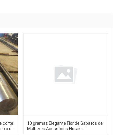
e corte
10 gramas Elegante Flor de Sapatos de
 eixo do
Mulheres Acessórios Florais
m-
Decorativos Perfeitos para Adicionar