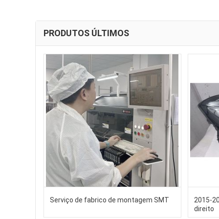
PRODUTOS ÚLTIMOS
Serviço de fabrico de montagem SMT
2015-20
direito