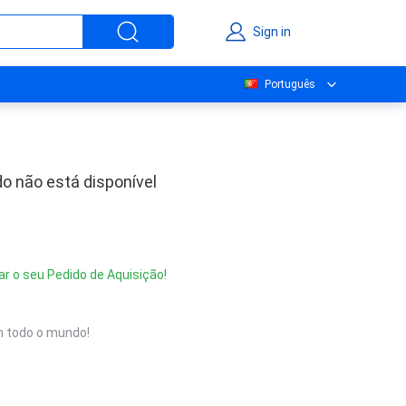
Sign in
Português
o não está disponível
ar o seu Pedido de Aquisição!
 todo o mundo!