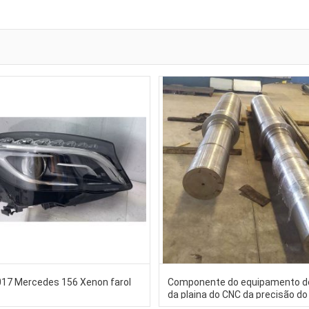
17 Mercedes 156 Xenon farol
Componente do equipamento d
da plaina do CNC da precisão do
cortador do woodworking 10m