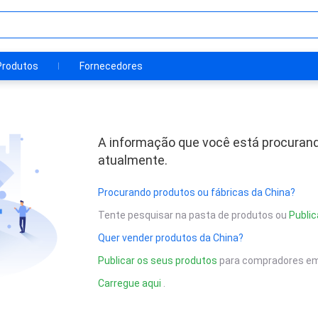
Produtos
Fornecedores
A informação que você está procurand
atualmente.
Procurando produtos ou fábricas da China?
Tente pesquisar na pasta de produtos ou
Public
Quer vender produtos da China?
Publicar os seus produtos
para compradores em
Carregue aqui
.