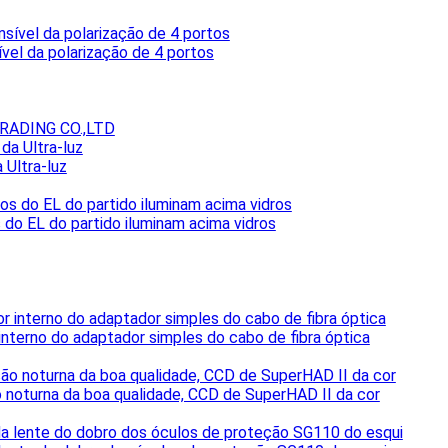
sível da polarização de 4 portos
ADING CO.,LTD
 Ultra-luz
s do EL do partido iluminam acima vidros
nterno do adaptador simples do cabo de fibra óptica
 noturna da boa qualidade, CCD de SuperHAD II da cor