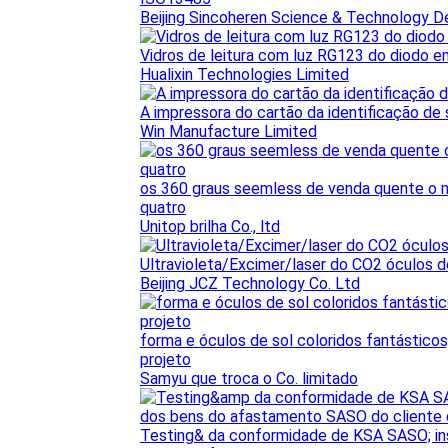
Beijing Sincoheren Science & Technology D
Vidros de leitura com luz RG123 do diodo em
Hualixin Technologies Limited
A impressora do cartão da identificação de
Win Manufacture Limited
os 360 graus seemless de venda quente o m
quatro
Unitop brilha Co., ltd
Ultravioleta/Excimer/laser do CO2 óculos
Beijing JCZ Technology Co. Ltd
forma e óculos de sol coloridos fantásticos
projeto
Samyu que troca o Co. limitado
Testing& da conformidade de KSA SASO; ins