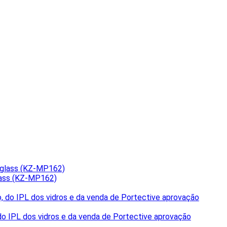
lass (KZ-MP162)
o IPL dos vidros e da venda de Portective aprovação