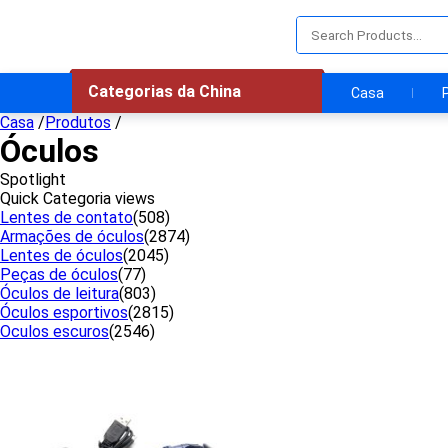
Categorias da China
Casa
Casa
/
Produtos
/
Óculos
Spotlight
Quick Categoria views
Lentes de contato
(508)
Armações de óculos
(2874)
Lentes de óculos
(2045)
Peças de óculos
(77)
Óculos de leitura
(803)
Óculos esportivos
(2815)
Oculos escuros
(2546)