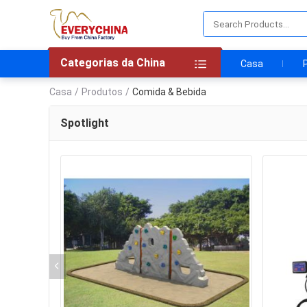
Categorias da China
Casa
Casa
/
Produtos
/
Comida & Bebida
Spotlight