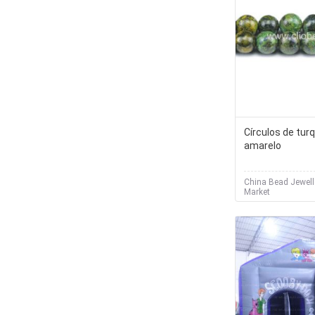
Círculos de tur
amarelo
China Bead Jewell
Market