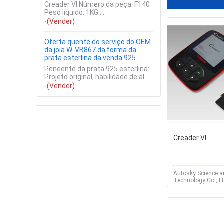
Creader VI Número da peça: F140
Peso líquido: 1KG ...
-
(Vender)
Oferta quente do serviço do OEM
da joia W-VB867 da forma da
prata esterlina da venda 925
Pendente da prata 925 esterlina:
Projeto original, habilidade de al
-
(Vender)
Creader VI
Autosky Science 
Technology Co., Lt