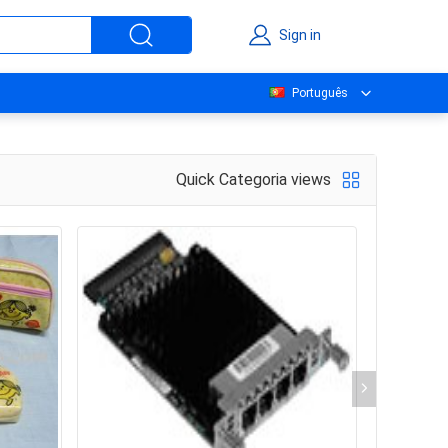
Sign in
Português
Quick Categoria views