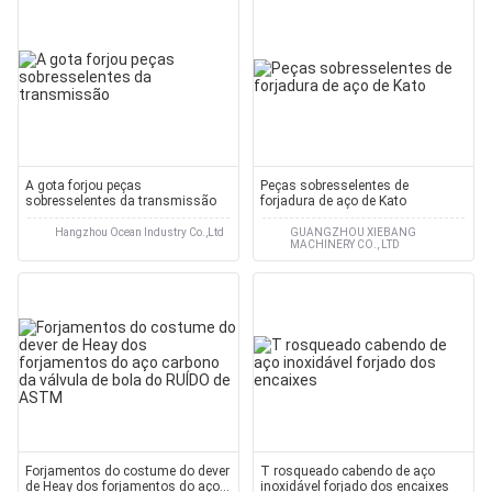
A gota forjou peças
Peças sobresselentes de
sobresselentes da transmissão
forjadura de aço de Kato
Hangzhou Ocean Industry Co.,Ltd
GUANGZHOU XIEBANG
MACHINERY CO., LTD
Forjamentos do costume do dever
T rosqueado cabendo de aço
de Heay dos forjamentos do aço
inoxidável forjado dos encaixes