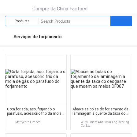
Compre da China Factory!
Products
Serviços de forjamento
Gota forjada, aço, forjando o
Abaixe as bolas do forjamento da
parafuso, acessório frio da mola
laminagem a quente da taxa do
de gás do parafuso do forjamento
desgaste que moem os meios
DF007
Metrycorp Limited
Wuxi Orient Anti-wear Engineering
Co.,Ltd.