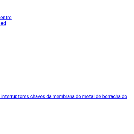
dentro
ted
s interruptores chaves da membrana do metal de borracha do