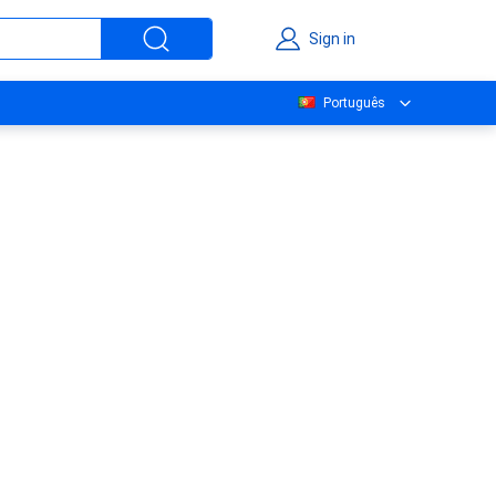
Sign in
Português