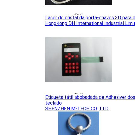
Laser de cristal da porta-chaves 3D para 
HongKong DH International Industrial Limi
Etiqueta tátil abobadada de Adhesiver do
teclado
SHENZHEN M-TECH CO., LTD.