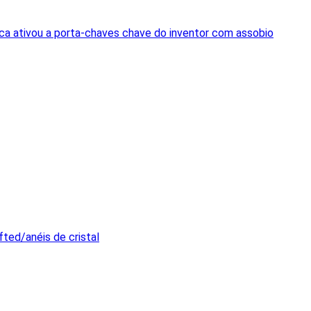
ica ativou a porta-chaves chave do inventor com assobio
ted/anéis de cristal