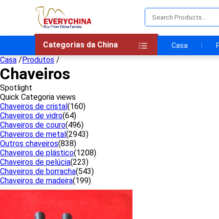
Categorias da China
Casa
Casa
/
Produtos
/
Chaveiros
Spotlight
Quick Categoria views
Chaveiros de cristal
(160)
Chaveiros de vidro
(64)
Chaveiros de couro
(496)
Chaveiros de metal
(2943)
Outros chaveiros
(838)
Chaveiros de plástico
(1208)
Chaveiros de pelúcia
(223)
Chaveiros de borracha
(543)
Chaveiros de madeira
(199)