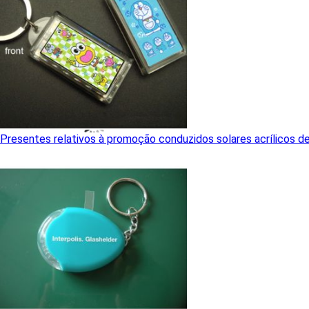
Presentes relativos à promoção conduzidos solares acrílicos d