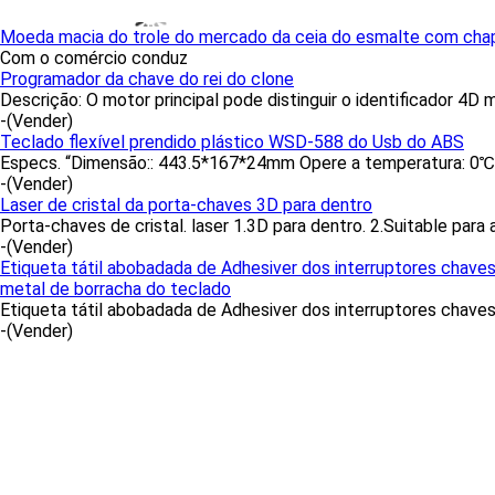
Moeda macia do trole do mercado da ceia do esmalte com chap
Com o comércio conduz
Programador da chave do rei do clone
Descrição: O motor principal pode distinguir o identificador 4D ma
-
(Vender)
Teclado flexível prendido plástico WSD-588 do Usb do ABS
Especs. “Dimensão:: 443.5*167*24mm Opere a temperatura: 0
-
(Vender)
Laser de cristal da porta-chaves 3D para dentro
Porta-chaves de cristal. laser 1.3D para dentro. 2.Suitable para 
-
(Vender)
Etiqueta tátil abobadada de Adhesiver dos interruptores chav
metal de borracha do teclado
Etiqueta tátil abobadada de Adhesiver dos interruptores chaves
-
(Vender)