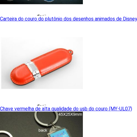
Carteira do couro do plutônio dos desenhos animados de Disne
Chave vermelha de alta qualidade do usb do couro (MY-UL07)