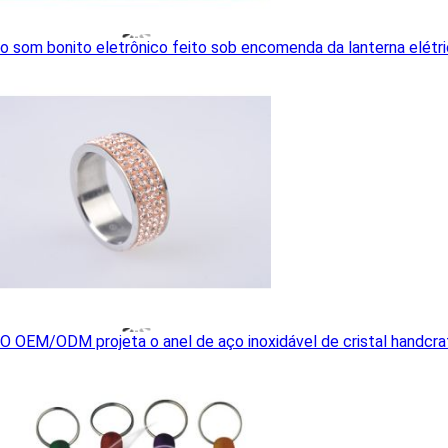
o som bonito eletrônico feito sob encomenda da lanterna elétr
O OEM/ODM projeta o anel de aço inoxidável de cristal handcraf