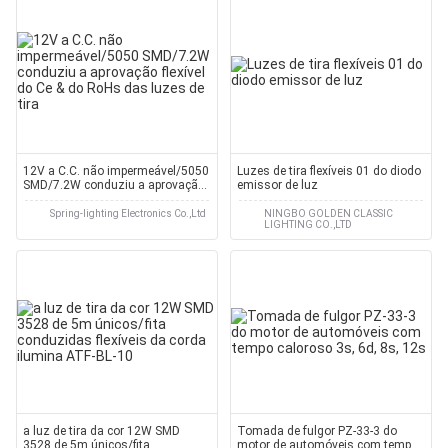
12V a C.C. não impermeável/5050
Luzes de tira flexíveis 01 do diodo
SMD/7.2W conduziu a aprovação
emissor de luz
flexível do Ce & do RoHs das luzes
de tira
Spring-lighting Electronics Co.,Ltd
NINGBO GOLDEN CLASSIC
LIGHTING CO.,LTD
a luz de tira da cor 12W SMD
Tomada de fulgor PZ-33-3 do
3528 de 5m únicos/fita
motor de automóveis com tempo