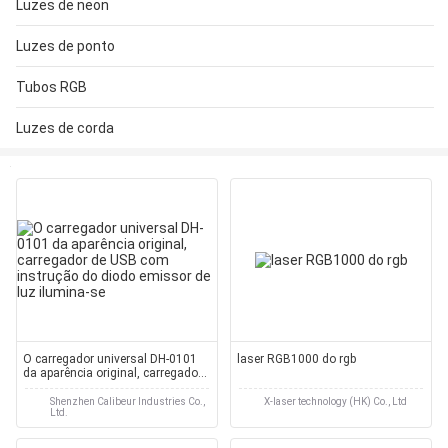
Luzes de neon
Luzes de ponto
Tubos RGB
Luzes de corda
O carregador universal DH-0101
laser RGB1000 do rgb
da aparência original, carregador
de USB com instrução do diodo
emissor de luz ilumina-se
Shenzhen Calibeur Industries Co.,
X-laser technology (HK) Co., Ltd
Ltd.