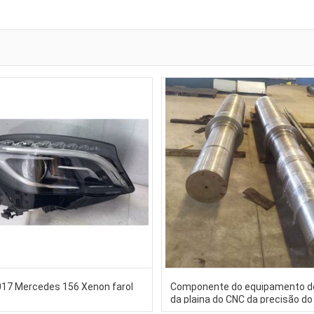
17 Mercedes 156 Xenon farol
Componente do equipamento d
da plaina do CNC da precisão do
cortador do woodworking 10m