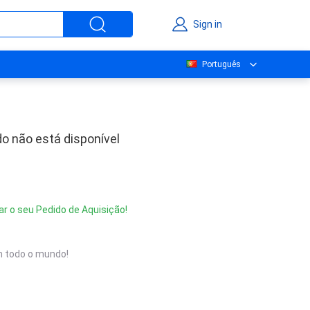
Sign in
Português
o não está disponível
ar o seu Pedido de Aquisição!
 todo o mundo!