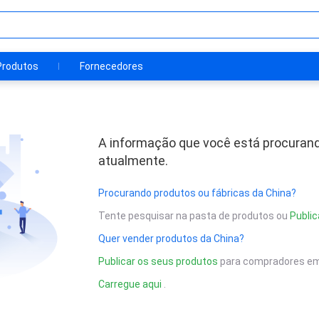
Produtos
Fornecedores
A informação que você está procurand
atualmente.
Procurando produtos ou fábricas da China?
Tente pesquisar na pasta de produtos ou
Public
Quer vender produtos da China?
Publicar os seus produtos
para compradores em
Carregue aqui
.