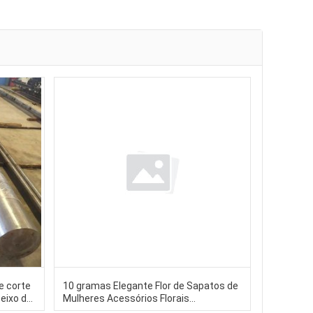
e corte
10 gramas Elegante Flor de Sapatos de
 eixo do
Mulheres Acessórios Florais
m-
Decorativos Perfeitos para Adicionar