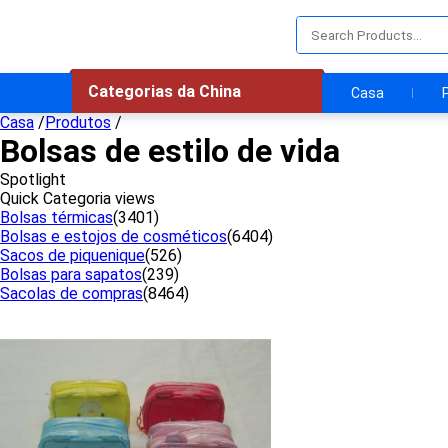
Categorias da China
Casa
Casa
/
Produtos
/
Bolsas de estilo de vida
Spotlight
Quick Categoria views
Bolsas térmicas
(3401)
Bolsas e estojos de cosméticos
(6404)
Sacos de piquenique
(526)
Bolsas para sapatos
(239)
Sacolas de compras
(8464)