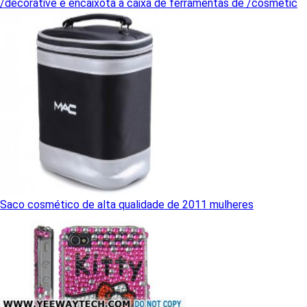
/decorative e encaixota a caixa de ferramentas de /cosmetic
Saco cosmético de alta qualidade de 2011 mulheres