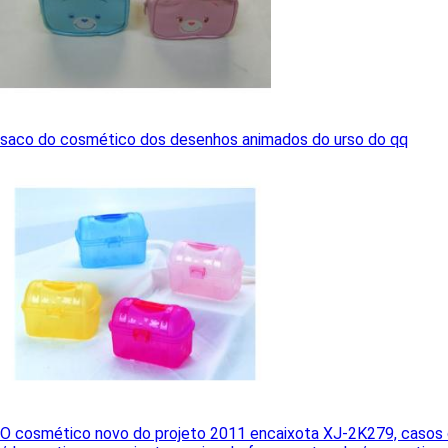
saco do cosmético dos desenhos animados do urso do qq
O cosmético novo do projeto 2011 encaixota XJ-2K279, casos 