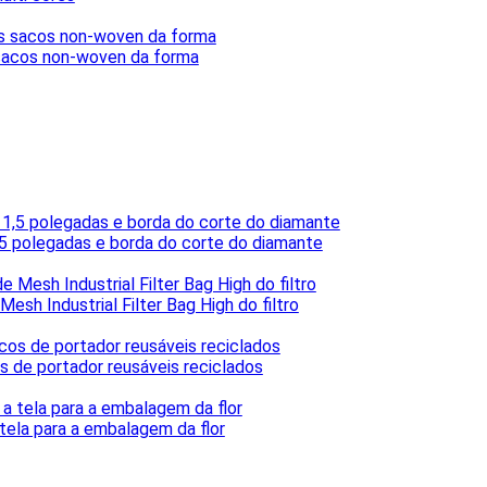
 sacos non-woven da forma
,5 polegadas e borda do corte do diamante
esh Industrial Filter Bag High do filtro
s de portador reusáveis reciclados
tela para a embalagem da flor