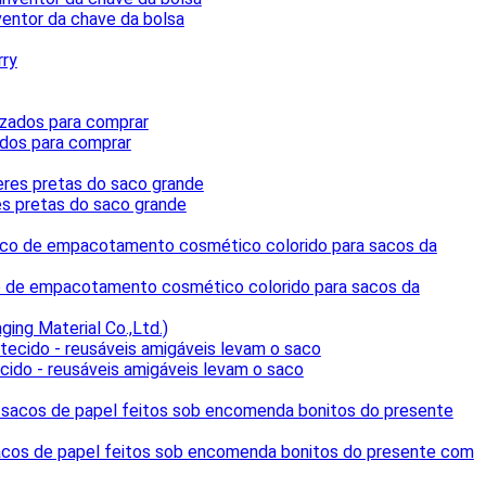
ventor da chave da bolsa
ados para comprar
es pretas do saco grande
e empacotamento cosmético colorido para sacos da
ing Material Co.,Ltd.)
cido - reusáveis amigáveis levam o saco
acos de papel feitos sob encomenda bonitos do presente com