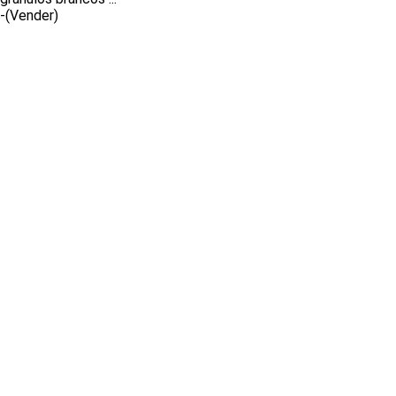
-
(Vender)