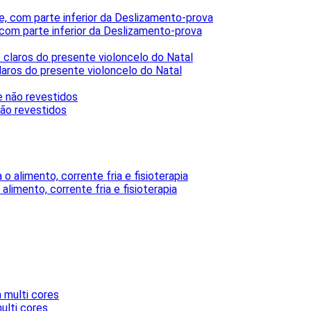
, com parte inferior da Deslizamento-prova
ros do presente violoncelo do Natal
ão revestidos
limento, corrente fria e fisioterapia
ulti cores