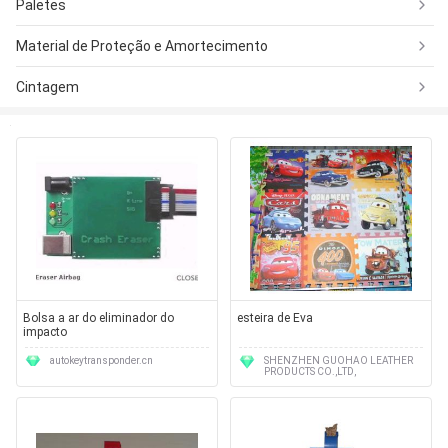
Paletes
Material de Proteção e Amortecimento
Cintagem
Bolsa a ar do eliminador do
esteira de Eva
impacto
autokeytransponder.cn
SHENZHEN GUOHAO LEATHER
PRODUCTS CO.,LTD,