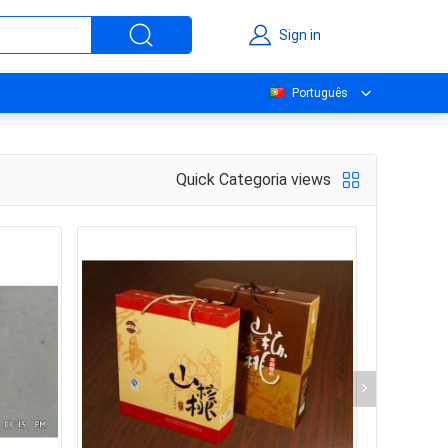
Sign in
Português
Quick Categoria views