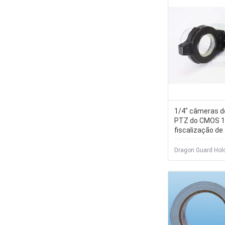
1/4" câmeras d
PTZ do CMOS 1
fiscalização de
da rede
Dragon Guard Hold