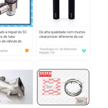
ado a níquel do SC
De alta qualidade com muitos
es de tubo
clearomizer diferente da cor
 da válvula de
 metal
Tecnologia Co. de Shenzhen
mation
Kapopo, Ltd.