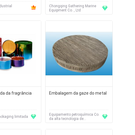
dustrial
Chongqing Gathering Marine
Equipment Co. , Ltd
da da fragrância
Embalagem da gaze do metal
Equipamento petroquímica Co.
ackaging limitada
da alta tecnologia de
Hangzhou, Ltd.