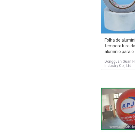
Folha de alumíni
temperatura da 
alumínio para o 
Dongguan Guan H
Industry Co., Ltd.