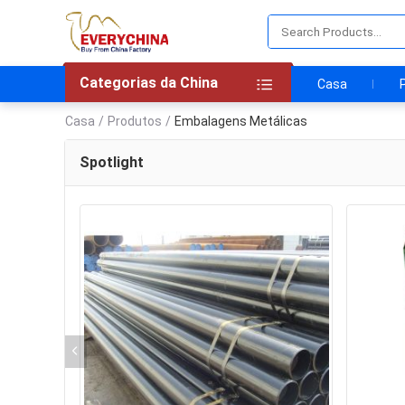
Categorias da China
Casa
Casa
/
Produtos
/
Embalagens Metálicas
Spotlight