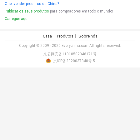
Quer vender produtos da China?
Publicar os seus produtos
para compradores em todo o mundo!
Carregue aqui
.
Casa
Produtos
Sobre nós
Copyright © 2009 - 2026 Everychina.com.All rights reserved.
京公网安备11010502046171号
京ICP备2020037340号-5