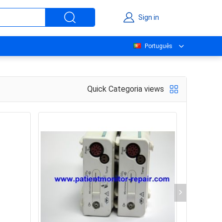
Sign in
Português
Quick Categoria views