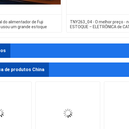
al do alimentador de Fuji
TNY263_04 - O melhor preço - 
 usou um grande estoque
ESTOQUE – ELETRÔNICA de CA
LIMITADA
tos
ca de produtos China