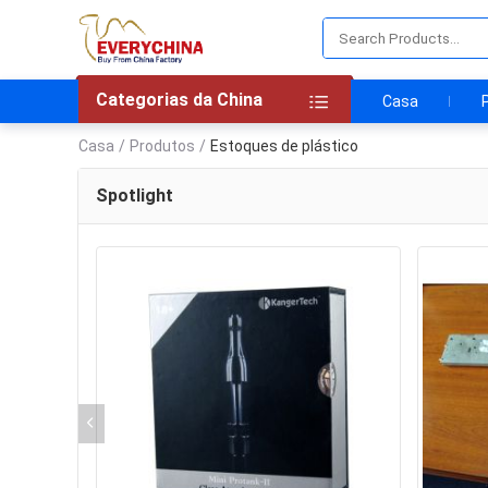
Categorias da China
Casa
Casa
/
Produtos
/
Estoques de plástico
Spotlight