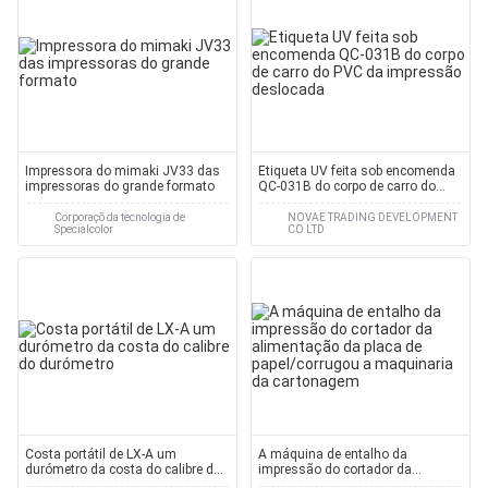
Impressora do mimaki JV33 das
Etiqueta UV feita sob encomenda
impressoras do grande formato
QC-031B do corpo de carro do
PVC da impressão deslocada
Corporaçõ da tecnologia de
NOVAE TRADING DEVELOPMENT
Specialcolor
CO LTD
Costa portátil de LX-A um
A máquina de entalho da
durómetro da costa do calibre do
impressão do cortador da
durómetro
alimentação da placa de