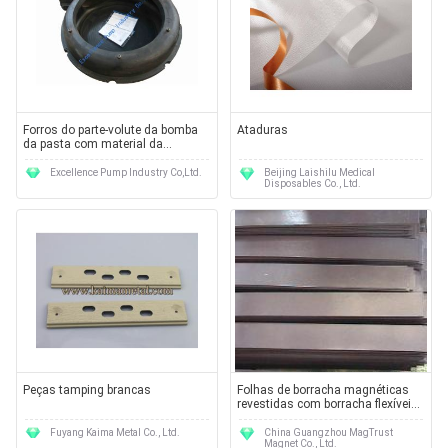
Forros do parte-volute da bomba
Ataduras
da pasta com material da
borracha natural
Excellence Pump Industry Co,Ltd.
Beijing Laishilu Medical
Disposables Co., Ltd.
Peças tamping brancas
Folhas de borracha magnéticas
revestidas com borracha flexíveis
personalizadas
Fuyang Kaima Metal Co., Ltd.
China Guangzhou MagTrust
Magnet Co., Ltd.