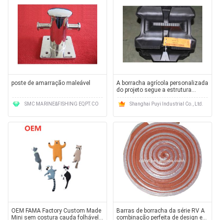
poste de amarração maleável
A borracha agrícola personalizada
do projeto segue a estrutura
Jointless 350 * 90 * 46mm
SMC MARINE&FISHING EQPT.CO
Shanghai Puyi Industrial Co., Ltd.
OEM FAMA Factory Custom Made
Barras de borracha da série RV A
Mini sem costura cauda folhável
combinação perfeita de design e