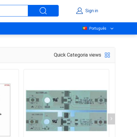
Sign in
Português
Quick Categoria views