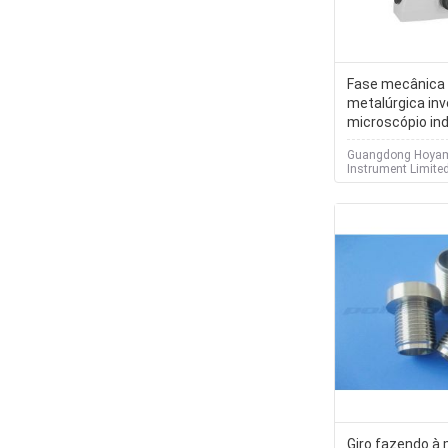
Fase mecânica
metalúrgica inv
microscópio ind
Guangdong Hoyam
Instrument Limite
Giro fazendo à