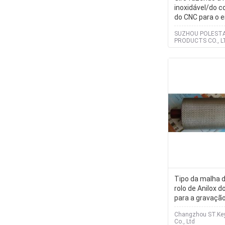
inoxidável/do c
do CNC para o e
SUZHOU POLEST
PRODUCTS CO., L
Tipo da malha 
rolo de Anilox d
para a gravação
da bobina impe
Changzhou ST.Key
Co., Ltd