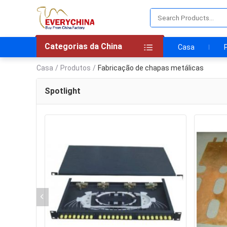
Categorias da China
Casa
Casa
/
Produtos
/
Fabricação de chapas metálicas
Spotlight