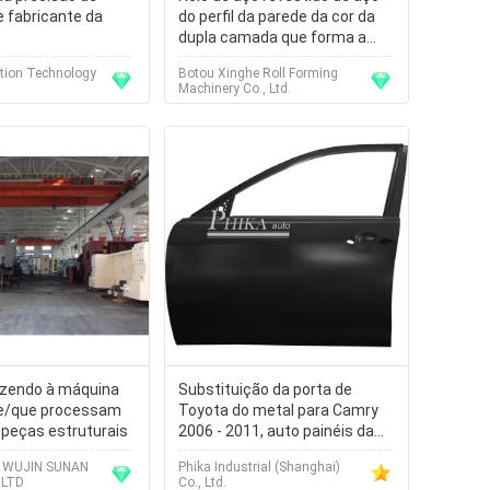
 fabricante da
do perfil da parede da cor da
dupla camada que forma a
máquina
tion Technology
Botou Xinghe Roll Forming
Machinery Co., Ltd.
azendo à máquina
Substituição da porta de
e/que processam
Toyota do metal para Camry
 peças estruturais
2006 - 2011, auto painéis da
porta
WUJIN SUNAN
Phika Industrial (Shanghai)
,LTD
Co., Ltd.