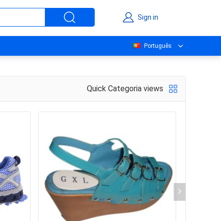
Sign in
Português
Quick Categoria views