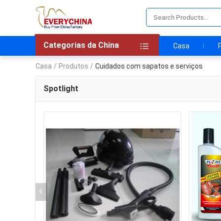
Categorias da China
Casa
Casa
/
Produtos
/
Cuidados com sapatos e serviços
Spotlight