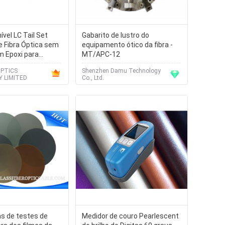
vel LC Tail Set
Gabarito de lustro do
e Fibra Óptica sem
equipamento ótico da fibra -
m Epoxi para
MT/APC-12
Fácil
OPTICS
Shenzhen Damu Technology
 LIMITED
Co., Ltd.
s de testes de
Medidor de couro Pearlescent