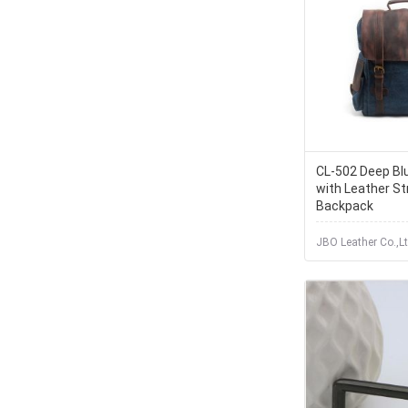
CL-502 Deep Bl
with Leather St
Backpack
JBO Leather Co.,Lt