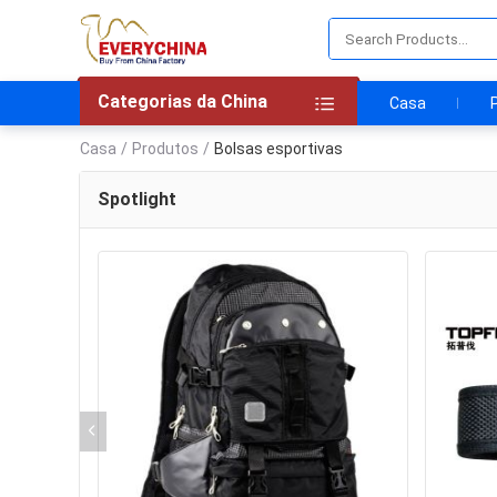
Categorias da China
Casa
Casa
/
Produtos
/
Bolsas esportivas
Spotlight