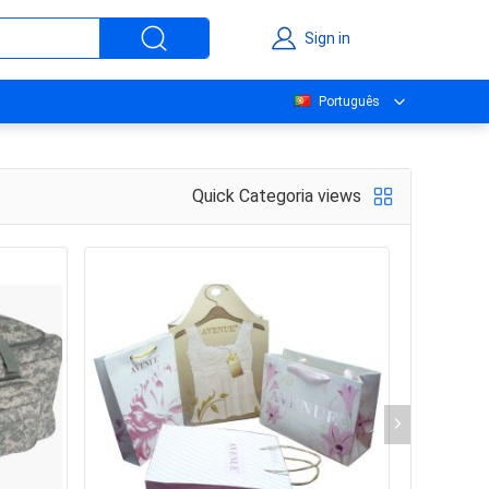
Sign in
Português
Quick Categoria views