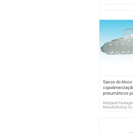
Sacos do bloco
copolimerizaçã
pneumáticos pa
facilmente que
Mintpack Packagin
Manufacturing Co.