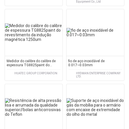
Equipment Co., Ltd
Medidor do calibre do calibre de
fio de aço inoxidável de
espessura TG8825paint do
0.017~0.03mm
revestimento da indução
magnética 1250um
HUATEC GROUP CORPORATION
HYDMAN ENTERPRISE COMPANY
LTD.