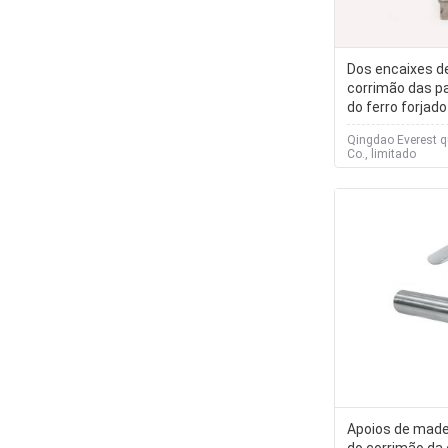
Dos encaixes d
corrimão das pa
do ferro forjado
projeta
Qingdao Everest q
Co., limitado
Apoios de made