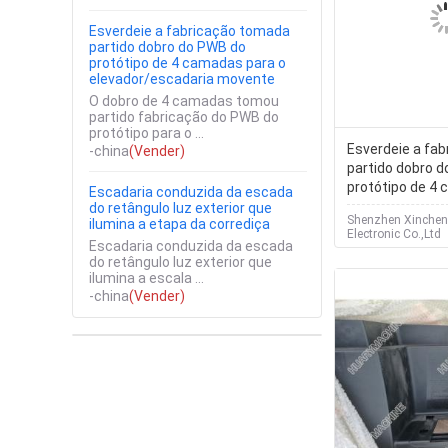
Esverdeie a fabricação tomada
partido dobro do PWB do
protótipo de 4 camadas para o
elevador/escadaria movente
O dobro de 4 camadas tomou
partido fabricação do PWB do
protótipo para o ...
Esverdeie a fa
-china
(Vender)
partido dobro 
protótipo de 4
Escadaria conduzida da escada
elevador/escad
do retângulo luz exterior que
Shenzhen Xinchen
ilumina a etapa da corrediça
Electronic Co.,Ltd
Escadaria conduzida da escada
do retângulo luz exterior que
ilumina a escala ...
-china
(Vender)