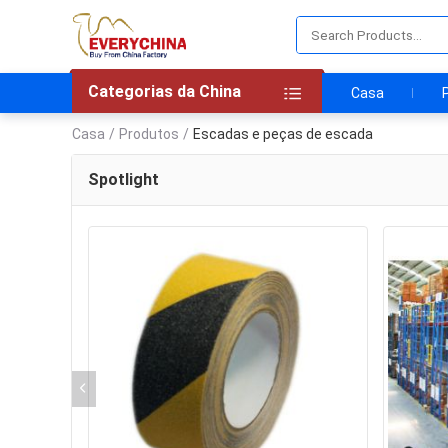
Categorias da China
Casa
Casa
/
Produtos
/
Escadas e peças de escada
Spotlight