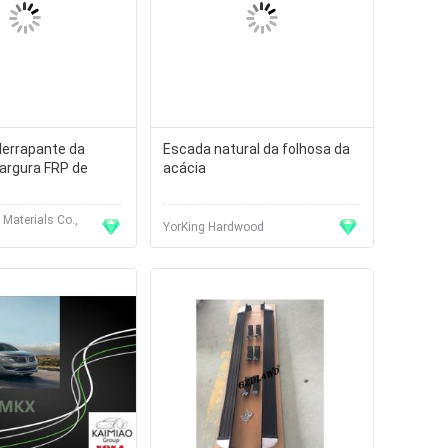
derrapante da
Escada natural da folhosa da
argura FRP de
acácia
Materials Co.,
YorKing Hardwood