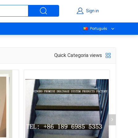
Sign in
Português
Quick Categoria views