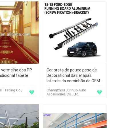
r vermelho dos PP
Cor preta de pouco peso de
adicional tapete
Decorational das etapas
laterais do caminhão do OEM
com logotipo de aço
i Trading Co.,
Changzhou Junnuo Auto
Accessories Co., Ltd.