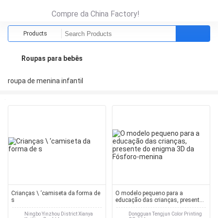
Compre da China Factory!
Products
Roupas para bebês
roupa de menina infantil
Crianças \ ‘camiseta da forma de
O modelo pequeno para a
s
educação das crianças, presente
do enigma 3D da Fósforo-menina
Ningbo Yinzhou District Xianya
Dongguan Tengjun Color Printing