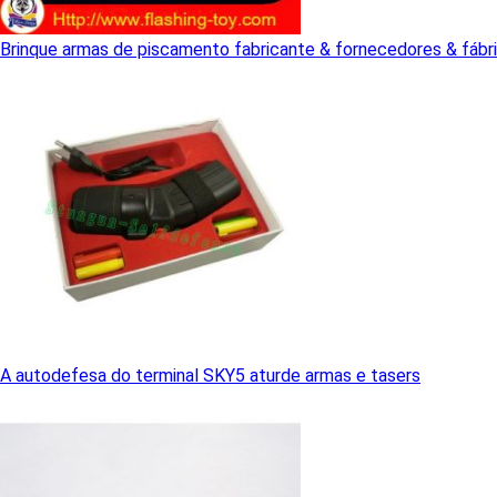
Brinque armas de piscamento fabricante & fornecedores & fábri
A autodefesa do terminal SKY5 aturde armas e tasers