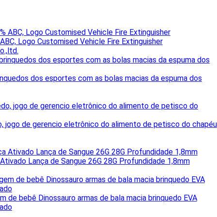
ABC, Logo Customised Vehicle Fire Extinguisher
.,ltd.
rinquedos dos esportes com as bolas macias da espuma dos
, jogo de gerencio eletrônico do alimento de petisco do chapéu
a Ativado Lança de Sangue 26G 28G Profundidade 1,8mm
em de bebê Dinossauro armas de bala macia brinquedo EVA
tado