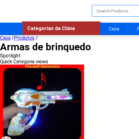
Categorias da China
Casa
Casa
/
Produtos
/
Armas de brinquedo
Spotlight
Quick Categoria views