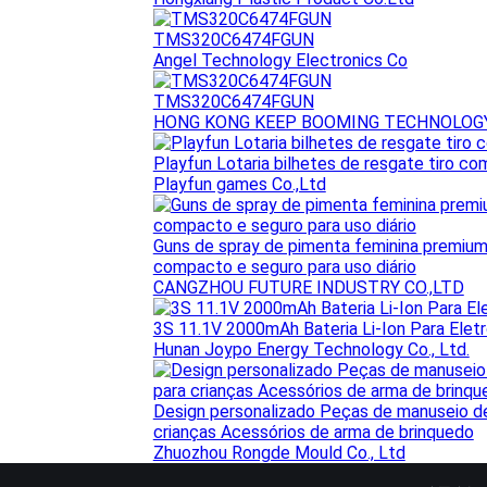
TMS320C6474FGUN
Angel Technology Electronics Co
TMS320C6474FGUN
HONG KONG KEEP BOOMING TECHNOLOGY
Playfun Lotaria bilhetes de resgate tiro c
Playfun games Co.,Ltd
Guns de spray de pimenta feminina premium
compacto e seguro para uso diário
CANGZHOU FUTURE INDUSTRY CO.,LTD
3S 11.1V 2000mAh Bateria Li-Ion Para Elet
Hunan Joypo Energy Technology Co., Ltd.
Design personalizado Peças de manuseio de 
crianças Acessórios de arma de brinquedo
Zhuozhou Rongde Mould Co., Ltd