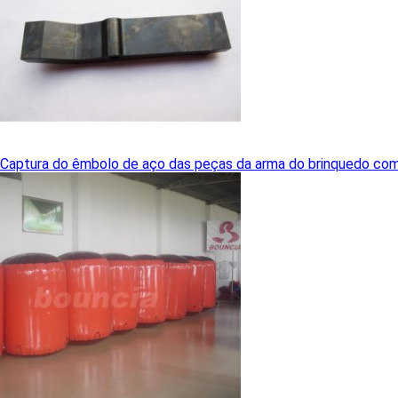
Captura do êmbolo de aço das peças da arma do brinquedo co