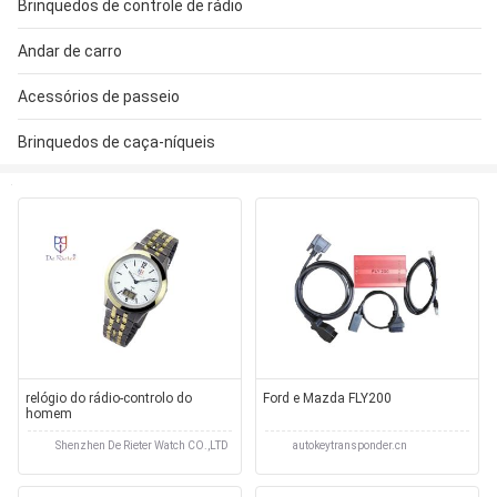
Brinquedos de controle de rádio
Andar de carro
Acessórios de passeio
Brinquedos de caça-níqueis
relógio do rádio-controlo do
Ford e Mazda FLY200
homem
Shenzhen De Rieter Watch CO.,LTD
autokeytransponder.cn