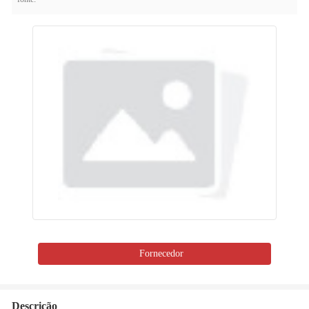
Fornecedor
Descrição