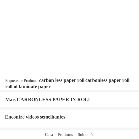
carbon less paper roll
carbonless paper roll
Etiquetas de Produtos:
roll of laminate paper
Mais CARBONLESS PAPER IN ROLL
Encontre vídeos semelhantes
Casa
Produtos
Sobre nós