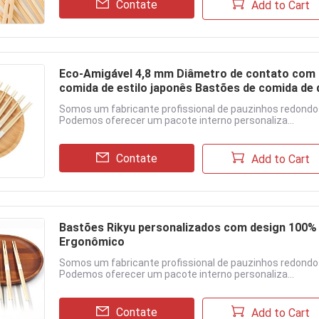
Contate
Add to Cart
Eco-Amigável 4,8 mm Diâmetro de contato com 
comida de estilo japonês Bastões de comida de
Somos um fabricante profissional de pauzinhos redondo
Podemos oferecer um pacote interno personaliza...
Contate
Add to Cart
Bastões Rikyu personalizados com design 100%
Ergonômico
Somos um fabricante profissional de pauzinhos redondo
Podemos oferecer um pacote interno personaliza...
Contate
Add to Cart