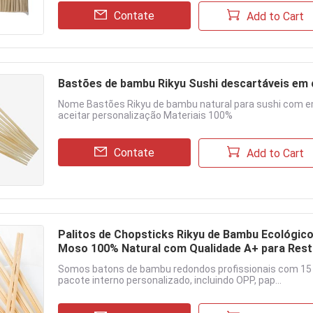
Contate
Add to Cart
Bastões de bambu Rikyu Sushi descartáveis em 
Nome Bastões Rikyu de bambu natural para sushi com
aceitar personalização Materiais 100%
Contate
Add to Cart
Palitos de Chopsticks Rikyu de Bambu Ecológi
Moso 100% Natural com Qualidade A+ para Res
Somos batons de bambu redondos profissionais com 15
pacote interno personalizado, incluindo OPP, pap...