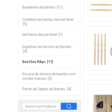
Bandeiras de bambu
[11]
Cutelaria de bambu descartável
[5]
lancheira descartável
[1]
Espinhas de Dentes de Bambú
[4]
Bastões Rikyu
[11]
Escova de dentes de bambu com
cerdas macias
[5]
Pente de Cabelo de Bambu
[4]