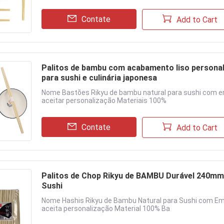
Contate
Add to Cart
Palitos de bambu com acabamento liso personali
para sushi e culinária japonesa
Nome Bastões Rikyu de bambu natural para sushi com
aceitar personalização Materiais 100%
Contate
Add to Cart
Palitos de Chop Rikyu de BAMBU Durável 240mm
Sushi
Nome Hashis Rikyu de Bambu Natural para Sushi com 
aceita personalização Material 100% Ba