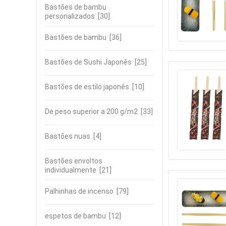
Bastões de bambu
personalizados
[30]
Bastões de bambu
[36]
Bastões de Sushi Japonês
[25]
Bastões de estilo japonês
[10]
De peso superior a 200 g/m2
[33]
Bastões nuas
[4]
Bastões envoltos
individualmente
[21]
Palhinhas de incenso
[79]
espetos de bambu
[12]