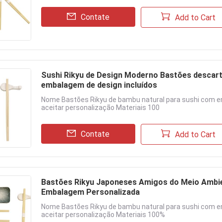
Contate
Add to Cart
Sushi Rikyu de Design Moderno Bastões descartá
embalagem de design incluídos
Nome Bastões Rikyu de bambu natural para sushi com
aceitar personalização Materiais 100
Contate
Add to Cart
Bastões Rikyu Japoneses Amigos do Meio Ambie
Embalagem Personalizada
Nome Bastões Rikyu de bambu natural para sushi com
aceitar personalização Materiais 100%