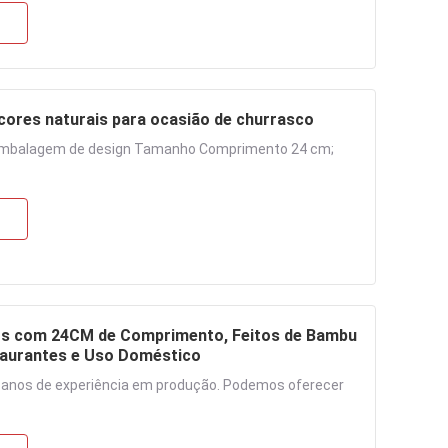
cores naturais para ocasião de churrasco
 embalagem de design Tamanho Comprimento 24 cm;
cos com 24CM de Comprimento, Feitos de Bambu
taurantes e Uso Doméstico
 anos de experiência em produção. Podemos oferecer