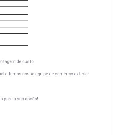
vantagem de custo.
nal e temos nossa equipe de comércio exterior
os para a sua opção!