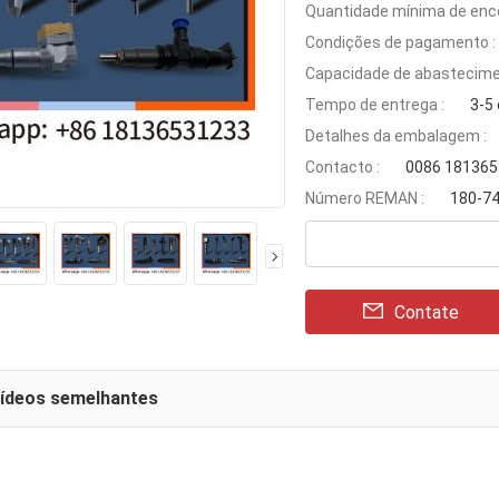
Quantidade mínima de enc
Condições de pagamento :
Capacidade de abastecime
Tempo de entrega :
3-5 
Detalhes da embalagem :
Contacto :
0086 18136
Número REMAN :
180-7
Contate
vídeos semelhantes