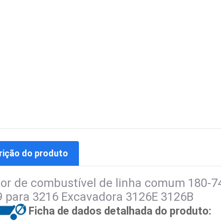
rição do produto
tor de combustível de linha comum 180-7
9 para 3216 Excavadora 3126E 3126B
Ficha de dados detalhada do produto: