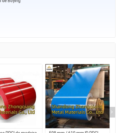
o de Boying