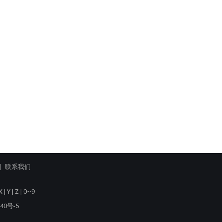
联系我们
X
|
Y
|
Z
|
0~9
40号-5